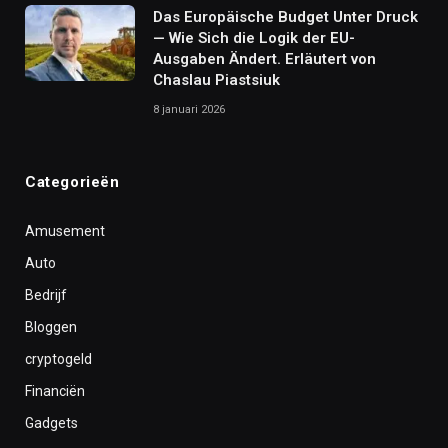
Das Europäische Budget Unter Druck
— Wie Sich die Logik der EU-
Ausgaben Ändert. Erläutert von
Chaslau Piastsiuk
8 januari 2026
Categorieën
Amusement
Auto
Bedrijf
Bloggen
cryptogeld
Financiën
Gadgets