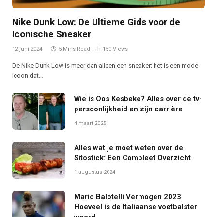
Nike Dunk Low: De Ultieme Gids voor de
Iconische Sneaker
12 juni 2024
5 Mins Read
150
Views
De Nike Dunk Low is meer dan alleen een sneaker; het is een mode-
icoon dat…
Wie is Oos Kesbeke? Alles over de tv-
persoonlijkheid en zijn carrière
4 maart 2025
Alles wat je moet weten over de
Sitostick: Een Compleet Overzicht
1 augustus 2024
Mario Balotelli Vermogen 2023
Hoeveel is de Italiaanse voetbalster