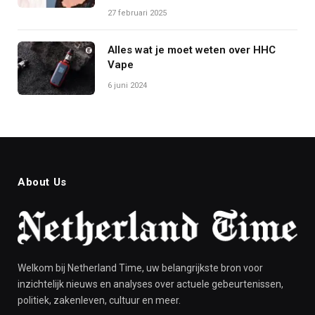
27 februari 2025
Alles wat je moet weten over HHC
Vape
6 juni 2024
About Us
Welkom bij Netherland Time, uw belangrijkste bron voor
inzichtelijk nieuws en analyses over actuele gebeurtenissen,
politiek, zakenleven, cultuur en meer.