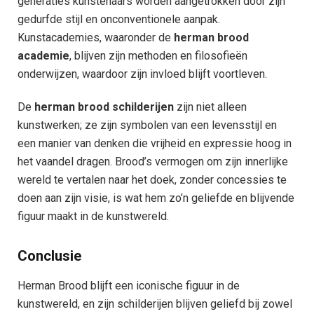
generaties kunstenaars worden aangetrokken door zijn
gedurfde stijl en onconventionele aanpak.
Kunstacademies, waaronder de
herman brood
academie
, blijven zijn methoden en filosofieën
onderwijzen, waardoor zijn invloed blijft voortleven.
De
herman brood schilderijen
zijn niet alleen
kunstwerken; ze zijn symbolen van een levensstijl en
een manier van denken die vrijheid en expressie hoog in
het vaandel dragen. Brood’s vermogen om zijn innerlijke
wereld te vertalen naar het doek, zonder concessies te
doen aan zijn visie, is wat hem zo’n geliefde en blijvende
figuur maakt in de kunstwereld.
Conclusie
Herman Brood blijft een iconische figuur in de
kunstwereld, en zijn schilderijen blijven geliefd bij zowel