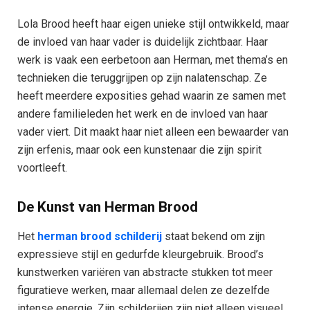
Lola Brood heeft haar eigen unieke stijl ontwikkeld, maar
de invloed van haar vader is duidelijk zichtbaar. Haar
werk is vaak een eerbetoon aan Herman, met thema’s en
technieken die teruggrijpen op zijn nalatenschap. Ze
heeft meerdere exposities gehad waarin ze samen met
andere familieleden het werk en de invloed van haar
vader viert. Dit maakt haar niet alleen een bewaarder van
zijn erfenis, maar ook een kunstenaar die zijn spirit
voortleeft.
De Kunst van Herman Brood
Het
herman brood schilderij
staat bekend om zijn
expressieve stijl en gedurfde kleurgebruik. Brood’s
kunstwerken variëren van abstracte stukken tot meer
figuratieve werken, maar allemaal delen ze dezelfde
intense energie. Zijn schilderijen zijn niet alleen visueel