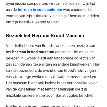
dynamische composities van zijn schilderijen. Zijn tijd
aan de
herman brood academie
was cruciaal in het
vormen van zijn artistieke visie en gaf hem de middelen
om zijn innerlijke wereld te uiten.
Bezoek het Herman Brood Museum
Voor liefhebbers van Brood’s werk is een bezoek aan
het
herman brood museum
een must. Het museum,
gelegen in Zwolle, biedt een uitgebreide collectie van
zijn schilderijen, tekeningen en andere kunstwerken. Hier
kunnen bezoekers de evolutie van Brood’s stijl volgen,
van zijn vroege werken tot zijn laatste meesterwerken.
Het museum biedt ook inzicht in het persoonlijke leven
van de kunstenaar, met tentoonstellingen die zijn
muzikale carrière en persoonlijke struggles belichten.
Het
herman brood museum
organiseert regelmatig