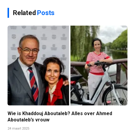
Related
Posts
Wie is Khaddouj Aboutaleb? Alles over Ahmed
Aboutaleb’s vrouw
24 maart 2025