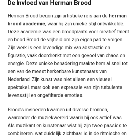
De Invloed van Herman Brood
Herman Brood begon zijn artistieke reis aan de
herman
brood academie
, waar hij zijn unieke stijl ontwikkelde.
Deze academie was een broedplaats voor creatief talent
en bood Brood de vrijheid om zijn eigen pad te volgen.
Zijn werk is een levendige mix van abstractie en
figuratie, vaak doordrenkt met een gevoel van chaos en
energie. Deze unieke benadering maakte hem al snel tot
een van de meest herkenbare kunstenaars van
Nederland. Zijn kunst was niet alleen een visueel
spektakel, maar ook een expressie van zijn turbulente
levensstijl en ongefilterde emoties.
Brood’s invloeden kwamen uit diverse bronnen,
waaronder de muziekwereld waarin hij ook actief was.
Als muzikant en kunstenaar wist hij zijn twee passies te
combineren, wat duidelijk zichtbaar is in de ritmische en