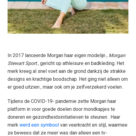
In 2017 lanceerde Morgan haar eigen modelijn ,
Morgan
Stewart
Sport
, gericht op athleisure en badkleding. Het
merk kreeg al snel voet aan de grond dankzij de strakke
designs en krachtige boodschap. Het ging niet alleen om
er goed uitzien , maar ook om je zelfverzekerd voelen .
Tijdens de COVID-19- pandemie zette Morgan haar
platform in voor goede doelen door mondkapjes te
doneren en gezondheidsinitiatieven te steunen . Haar
merk
werd een symbool
van veerkracht en stijl, waarmee
ze bewees dat ze meer was dan alleen een tv-