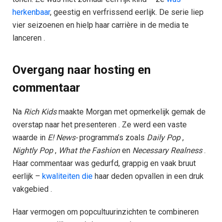
herkenbaar
, geestig en verfrissend eerlijk. De serie liep
vier seizoenen en hielp haar carrière in de media te
lanceren .
Overgang naar hosting en
commentaar
Na
Rich Kids
maakte Morgan met opmerkelijk gemak de
overstap naar het presenteren . Ze werd een vaste
waarde in
E! News-
programma’s zoals
Daily Pop
,
Nightly Pop
,
What the Fashion
en
Necessary Realness
.
Haar commentaar was gedurfd, grappig en vaak bruut
eerlijk –
kwaliteiten die
haar deden opvallen in een druk
vakgebied .
Haar vermogen om popcultuurinzichten te combineren