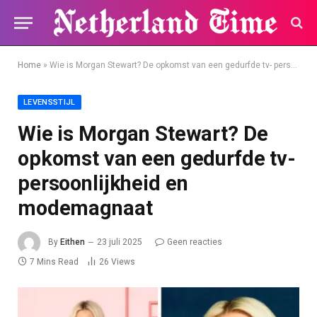
Home
»
Wie is Morgan Stewart? De opkomst van een gedurfde tv- persoonlijkheid en modemagnaat
LEVENSSTIJL
Wie is Morgan Stewart? De
opkomst van een gedurfde tv-
persoonlijkheid en
modemagnaat
By
Eithen
23 juli 2025
Geen reacties
7 Mins Read
26
Views