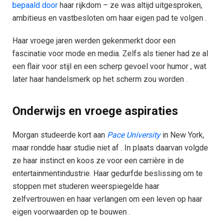
bepaald door
haar rijkdom – ze was altijd uitgesproken,
ambitieus en vastbesloten om haar eigen pad te volgen .
Haar vroege jaren werden gekenmerkt door een
fascinatie voor mode en media. Zelfs als tiener had ze al
een flair voor stijl en een scherp gevoel voor humor , wat
later haar handelsmerk op het scherm zou worden .
Onderwijs en vroege aspiraties
Morgan studeerde kort aan
Pace University
in New York,
maar rondde haar studie niet af . In plaats daarvan volgde
ze haar instinct en koos ze voor een carrière in de
entertainmentindustrie. Haar gedurfde beslissing om te
stoppen met studeren weerspiegelde haar
zelfvertrouwen en haar verlangen om een leven op haar
eigen voorwaarden op te bouwen .