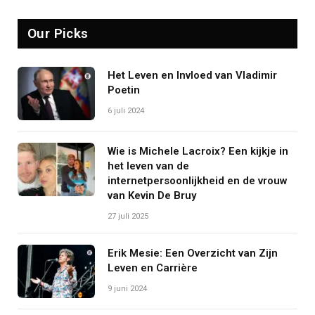
Our Picks
Het Leven en Invloed van Vladimir
Poetin
6 juli 2024
Wie is Michele Lacroix? Een kijkje in
het leven van de
internetpersoonlijkheid en de vrouw
van Kevin De Bruy
27 juli 2025
Erik Mesie: Een Overzicht van Zijn
Leven en Carrière
9 juni 2024