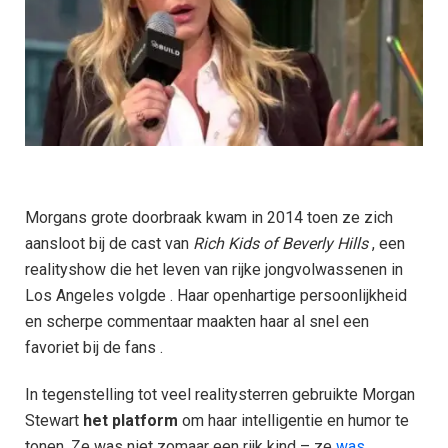
Morgans grote doorbraak kwam in 2014 toen ze zich
aansloot bij de cast van
Rich Kids of Beverly Hills
, een
realityshow die het leven van rijke jongvolwassenen in
Los Angeles volgde . Haar openhartige persoonlijkheid
en scherpe commentaar maakten haar al snel een
favoriet bij de fans .
In tegenstelling tot veel realitysterren gebruikte Morgan
Stewart
het platform
om haar intelligentie en humor te
tonen. Ze was niet zomaar een rijk kind – ze
was