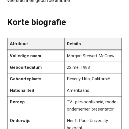
veerkracht en gedurfde ambitie.
Korte biografie
Attribuut
Details
Volledige naam
Morgan Stewart McGraw
Geboortedatum​​
22 mei 1988
Geboorteplaats
Beverly Hills, Californië
Nationaliteit
Amerikaans
Beroep
TV- persoonlijkheid, mode-
ondernemer, presentator
Onderwijs
Heeft Pace University
bezocht