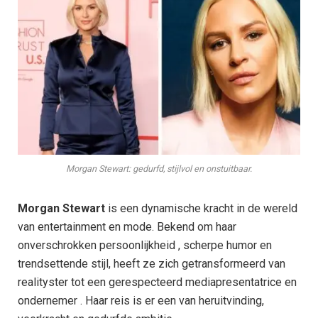
Morgan Stewart: gedurfd, stijlvol en onstuitbaar.
Morgan Stewart
is een dynamische kracht in de wereld
van entertainment en mode. Bekend om haar
onverschrokken persoonlijkheid , scherpe humor en
trendsettende stijl, heeft ze zich getransformeerd van
realityster tot een gerespecteerd mediapresentatrice en
ondernemer . Haar reis is er een van heruitvinding,