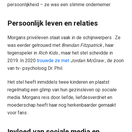
persoonlijkheid – ze was een slimme ondernemer.
Persoonlijk leven en relaties
Morgans privéleven staat vaak in de schijnwerpers . Ze
was eerder getrouwd met
Brendan Fitzpatrick
, haar
tegenspeler in
Rich Kids
, maar het stel scheidde in
2019. In 2020
trouwde ze met
Jordan McGraw
, de zoon
van tv- psycholoog Dr. Phil.
Het stel heeft inmiddels twee kinderen en plaatst
regelmatig een glimp van hun gezinsleven op sociale
media. Morgans reis door liefde, liefdesverdriet en
moederschap heeft haar nog herkenbaarder gemaakt
voor fans .
Invloed van sociale media en