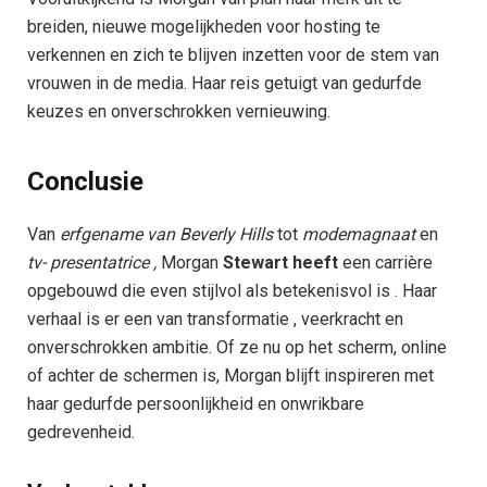
breiden, nieuwe mogelijkheden voor hosting te
verkennen en zich te blijven inzetten voor de stem van
vrouwen in de media. Haar reis getuigt van gedurfde
keuzes en onverschrokken vernieuwing.
Conclusie
Van
erfgename van
Beverly Hills
tot
modemagnaat
en
tv-
presentatrice
,
Morgan
Stewart heeft
een carrière
opgebouwd die even stijlvol als betekenisvol is . Haar
verhaal is er een van transformatie , veerkracht en
onverschrokken ambitie. Of ze nu op het scherm, online
of achter de schermen is, Morgan blijft inspireren met
haar gedurfde persoonlijkheid en onwrikbare
gedrevenheid.