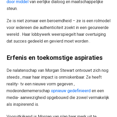
door middel
van eerlijke dialoog en maatschappelijke
steun.
Ze is niet zomaar een beroemdheid – ze is een rolmodel
voor iedereen die authenticiteit zoekt in een gecureerde
wereld . Haar lobbywerk weerspiegelt haar overtuiging
dat succes gedeeld en gevierd moet worden .
Erfenis en toekomstige aspiraties
De nalatenschap van Morgan Stewart ontvouwt zich nog
steeds , maar haar impact is onmiskenbaar. Ze heeft
reality- tv een nieuwe vorm gegeven ,
modeondernemerschap
opnieuw gedefinieerd
en een
media- aanwezigheid opgebouwd die zowel vermakelijk
als inspirerend is.
Vooruitkijkend is Morgan van plan haar merk uit te