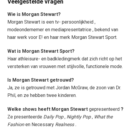
Veelgestelde vragen​
Wie is Morgan Stewart?
Morgan Stewart is een tv- persoonlijkheid ,
modeondernemer en mediapresentatrice , bekend van
haar werk voor E! en haar merk Morgan Stewart Sport.
Wat is Morgan Stewart Sport?
Haar athleisure- en badkledingmerk dat zich richt op het
versterken van vrouwen met stijlvolle, functionele mode.
Is Morgan Stewart getrouwd?
Ja, ze is getrouwd met Jordan McGraw, de zoon van Dr.
Phil, en ze hebben twee kinderen.
Welke shows heeft Morgan Stewart
gepresenteerd
?
Ze presenteerde
Daily Pop
,
Nightly Pop
,
What the
Fashion
en Necessary
Realness .