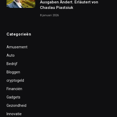
Ausgaben Ändert. Erläutert von
Chaslau Piastsiuk
8 januari 2026
Categorieën
Amusement
Auto
Bedrijf
Bloggen
cryptogeld
Financiën
Gadgets
Gezondheid
Innovatie