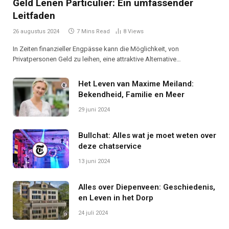
Geld Lenen Particulier: Ein umfassender
Leitfaden
26 augustus 2024
7 Mins Read
8
Views
In Zeiten finanzieller Engpässe kann die Möglichkeit, von
Privatpersonen Geld zu leihen, eine attraktive Alternative…
Het Leven van Maxime Meiland:
Bekendheid, Familie en Meer
29 juni 2024
Bullchat: Alles wat je moet weten over
deze chatservice
13 juni 2024
Alles over Diepenveen: Geschiedenis,
en Leven in het Dorp
24 juli 2024